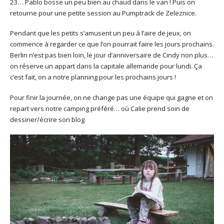
23… Pablo bosse un peu bien au chaud dans le van ! Puis on
retourne pour une petite session au Pumptrack de Zeleznice.
Pendant que les petits s’amusent un peu à l’aire de jeux, on
commence à regarder ce que l’on pourrait faire les jours prochains.
Berlin n’est pas bien loin, le jour d’anniversaire de Cindy non plus…
on réserve un appart dans la capitale allemande pour lundi. Ça
c’est fait, on a notre planning pour les prochains jours !
Pour finir la journée, on ne change pas une équipe qui gagne et on
repart vers notre camping préféré… où Calie prend soin de
dessiner/écrire son blog.