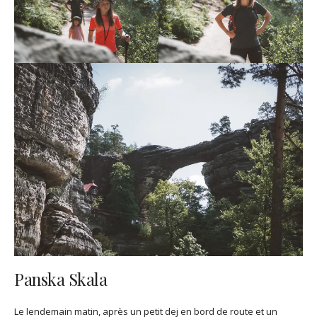
Panska Skala
Le lendemain matin, après un petit dej en bord de route et un