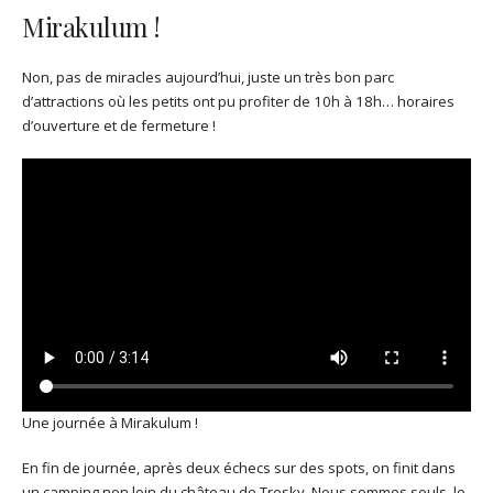
Mirakulum !
Non, pas de miracles aujourd’hui, juste un très bon parc
d’attractions où les petits ont pu profiter de 10h à 18h… horaires
d’ouverture et de fermeture !
Une journée à Mirakulum !
En fin de journée, après deux échecs sur des spots, on finit dans
un camping non loin du château de Trosky. Nous sommes seuls, le