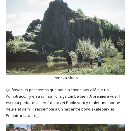
Panska Skala
Ça faisait un petit temps que nous n’étions pas allé sur un
Pumptrack, il y en a un non loin, ça tombe bien. A première vue, il
est tout petit… mais en fait Loïs et Pablo vont y rouler une bonne
heure et demi. Il ressemble à un mix entre bowl, skatepark et
Pumptrack. Un régal !