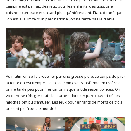
camping est parfait, des jeux pour les enfants, des tipis, une
cuisine extérieure et un tarif plus qu’intéressant. Étant donné que
l’on est à la limite d’un parc national, on ne tente pas le diable.
Au matin, on se fait réveiller par une grosse pluie. Le temps de plier
la tente on est trempé ! Le joli camping se transforme en rivière et
on ne tarde pas pour filer car on risquerait de rester coincés. On
va donc se réfugier toute la journée dans un parc couvert où les
mioches ont pu s’amuser. Les jeux pour enfants de moins de trois
ans ont plu à tout le monde !