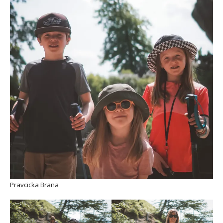
Pravcicka Brana