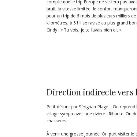
compte que le trip Europe ne se fera pas avec 
bruit, la vitesse limitée, le confort manquero
pour un trip de 6 mois de plusieurs milliers de
kilomètres, à 5 ! Il se ravise au plus grand bo
Cindy : « Tu vois, je te l’avais bien dit »
Direction indirecte vers 
Petit détour par Sérignan Plage… On reprend l
village sympa avec une rivière : Ribaute. On d
chasseurs.
À venir une grosse journée. On part visiter le