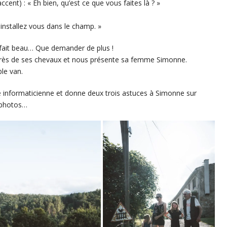
ent) : « Eh bien, qu’est ce que vous faites là ? »
et installez vous dans le champ. »
l fait beau… Que demander de plus !
 près de ses chevaux et nous présente sa femme Simonne.
ble van.
e informaticienne et donne deux trois astuces à Simonne sur
 photos…