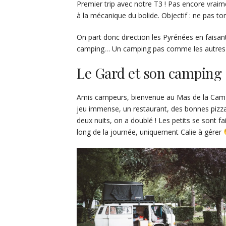
Premier trip avec notre T3 ! Pas encore vraime
à la mécanique du bolide. Objectif : ne pas t
On part donc direction les Pyrénées en faisan
camping… Un camping pas comme les autres 
Le Gard et son camping
Amis campeurs, bienvenue au Mas de la Cam ! 
jeu immense, un restaurant, des bonnes pizzas 
deux nuits, on a doublé ! Les petits se sont fai
long de la journée, uniquement Calie à gérer