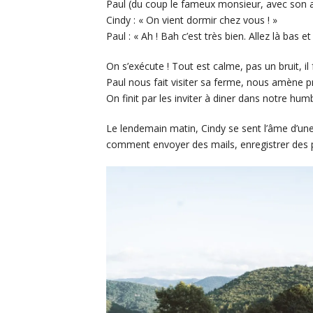
Paul (du coup le fameux monsieur, avec son acc
Cindy : « On vient dormir chez vous ! »
Paul : « Ah ! Bah c’est très bien. Allez là bas 
On s’exécute ! Tout est calme, pas un bruit, i
Paul nous fait visiter sa ferme, nous amène
On finit par les inviter à diner dans notre hum
Le lendemain matin, Cindy se sent l’âme d’un
comment envoyer des mails, enregistrer des