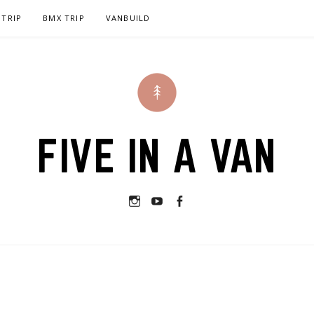
 TRIP
BMX TRIP
VANBUILD
FIVE IN A VAN
Instagram
Youtube
Facebook