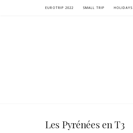
Passer
EUROTRIP 2022
SMALL TRIP
HOLIDAYS
le
contenu
Les Pyrénées en T3