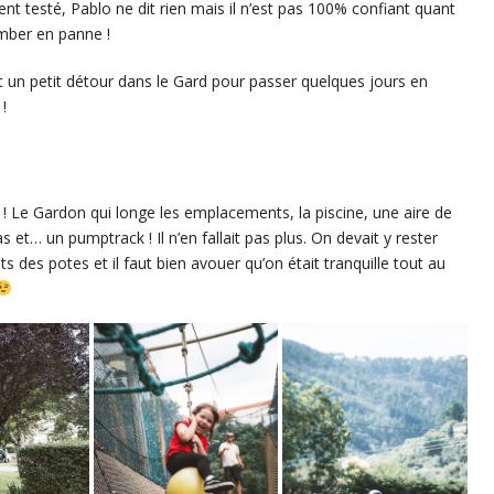
nt testé, Pablo ne dit rien mais il n’est pas 100% confiant quant
omber en panne !
t un petit détour dans le Gard pour passer quelques jours en
!
Le Gardon qui longe les emplacements, la piscine, une aire de
et… un pumptrack ! Il n’en fallait pas plus. On devait y rester
ts des potes et il faut bien avouer qu’on était tranquille tout au