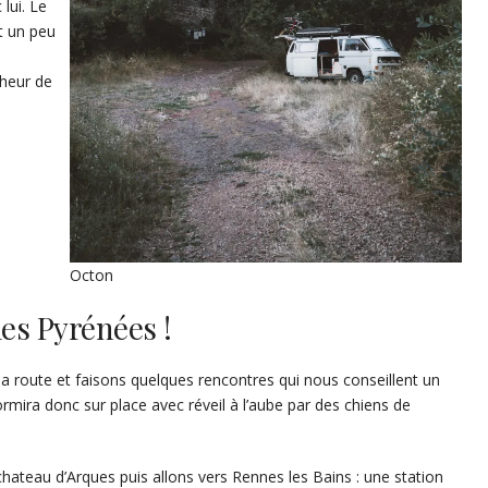
lui. Le
nt un peu
nheur de
Octon
les Pyrénées !
a route et faisons quelques rencontres qui nous conseillent un
ormira donc sur place avec réveil à l’aube par des chiens de
 chateau d’Arques puis allons vers Rennes les Bains : une station