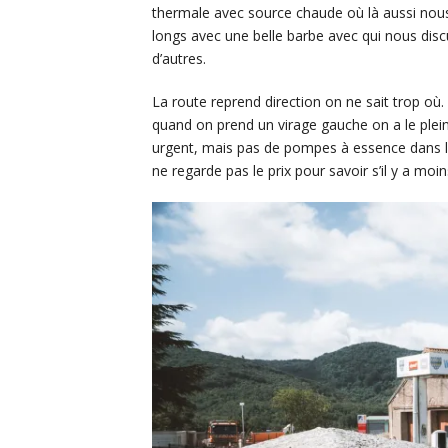
thermale avec source chaude où là aussi nous
longs avec une belle barbe avec qui nous disc
d’autres.
La route reprend direction on ne sait trop où
quand on prend un virage gauche on a le plein,
urgent, mais pas de pompes à essence dans le
ne regarde pas le prix pour savoir s’il y a moins