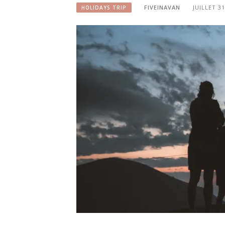
FIVEINAVAN
JUILLET 31
HOLIDAYS TRIP