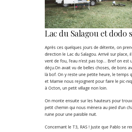
Lac du Salagou et dodo 
Après ces quelques jours de détente, on pren
direction le Lac du Salagou. Arrivé sur place, il
vent de fou, l’eau n’est pas top… Bref on est 
déçu.On avait vu de belles choses, de bons av
là bof. On y reste une petite heure, le temps 
et Mamie nous rejoignent pour faire le pic-niq
à Octon, un petit village non loin.
On monte ensuite sur les hauteurs pour trouv
petit chemin qui nous mènera au pied d’un c
ruine pour une paisible nuit.
Concernant le T3, RAS ! Juste que Pablo se re