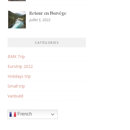
Retour en Norvège
juillet 5, 2022
CATÉGORIES
BMX Trip
Eurotrip 2022
Holidays trip
Small trip
Vanbuild
French