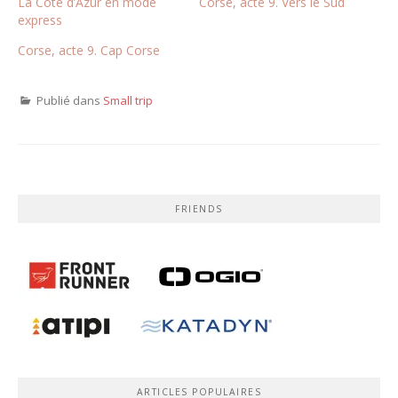
La Côte d’Azur en mode
Corse, acte 9. Vers le Sud
express
Corse, acte 9. Cap Corse
Publié dans
Small trip
FRIENDS
ARTICLES POPULAIRES