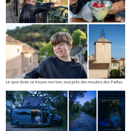
Le spot dodo se trouve non loin, tout près des moulins des Paillas.