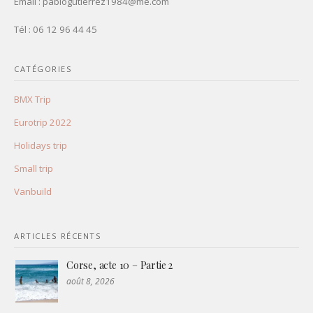
Email : pablogutierrez1984@me.com
Tél : 06 12 96 44 45
CATÉGORIES
BMX Trip
Eurotrip 2022
Holidays trip
Small trip
Vanbuild
ARTICLES RÉCENTS
Corse, acte 10 – Partie 2
août 8, 2026