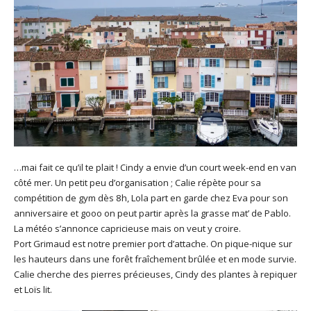
…mai fait ce qu’il te plait ! Cindy a envie d’un court week-end en van
côté mer. Un petit peu d’organisation ; Calie répète pour sa
compétition de gym dès 8h, Lola part en garde chez Eva pour son
anniversaire et gooo on peut partir après la grasse mat’ de Pablo.
La météo s’annonce capricieuse mais on veut y croire.
Port Grimaud est notre premier port d’attache. On pique-nique sur
les hauteurs dans une forêt fraîchement brûlée et en mode survie.
Calie cherche des pierres précieuses, Cindy des plantes à repiquer
et Loïs lit.