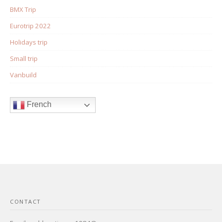
BMX Trip
Eurotrip 2022
Holidays trip
Small trip
Vanbuild
French
CONTACT