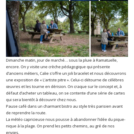
Dimanche matin, jour de marché… sous la pluie à Ramatuelle,
encore. On y visite une crèche pédagogique qui présente
d’anciens métiers, Calie s’offre un joli bracelet et nous découvrons
une exposition de « L’artiste pitre ». Celui-ci détourne de célèbres
œuvres et les tourne en dérision. On craque sur le concept et, à
défaut d’acheter un tableau, on se contente d’une série de cartes
qui sera bientôt à découvrir chez nous.
Pause café dans un charmant bistro au style très parisien avant
de reprendre la route.
La météo capricieuse nous pousse à abandonner l’idée du pique-
nique à la plage. On prend les petits chemins, au gré de nos
envies.