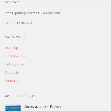
CONTACT
Email : pablogutierrez1984@me.com
Tél : 06 12 96 44 45
CATÉGORIES
BMX Trip
Eurotrip 2022
Holidays trip
Small trip
Vanbuild
ARTICLES RÉCENTS
Corse, acte 10 – Partie 2