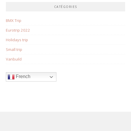
CATÉGORIES
BMX Trip
Eurotrip 2022
Holidays trip
Small trip
Vanbuild
French