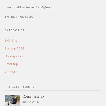
Email : pablogutierrez1984@me.com
Tél : 06 12 96 44 45
CATÉGORIES
BMX Trip
Eurotrip 2022
Holidays trip
Small trip
Vanbuild
ARTICLES RÉCENTS
Corse, acte 10
août 4, 2026