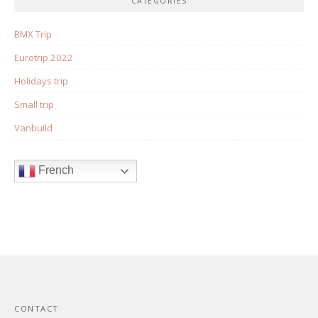
CATÉGORIES
BMX Trip
Eurotrip 2022
Holidays trip
Small trip
Vanbuild
French
CONTACT